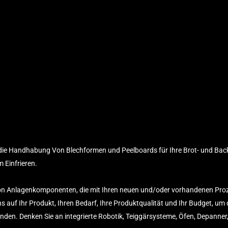
 die Handhabung Von Blechformen und Peelboards für Ihre Brot- und Ba
 Einfrieren.
 von Anlagenkomponenten, die mit Ihren neuen und/oder vorhandenen Pro
 auf Ihr Produkt, Ihren Bedarf, Ihre Produktqualität und Ihr Budget, um
finden. Denken Sie an integrierte Robotik, Teiggärsysteme, Öfen, Depanner,