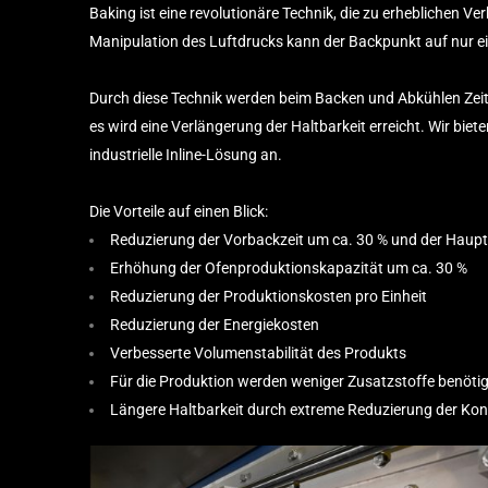
Baking ist eine revolutionäre Technik, die zu erheblichen 
Manipulation des Luftdrucks kann der Backpunkt auf nur ei
Durch diese Technik werden beim Backen und Abkühlen Zeit, P
es wird eine Verlängerung der Haltbarkeit erreicht. Wir bie
industrielle Inline-Lösung an.
Die Vorteile auf einen Blick:
Reduzierung der Vorbackzeit um ca. 30 % und der Haup
Erhöhung der Ofenproduktionskapazität um ca. 30 %
Reduzierung der Produktionskosten pro Einheit
Reduzierung der Energiekosten
Verbesserte Volumenstabilität des Produkts
Für die Produktion werden weniger Zusatzstoffe benöti
Längere Haltbarkeit durch extreme Reduzierung der Ko