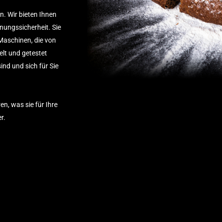
n. Wir bieten Ihnen
ungssicherheit. Sie
Maschinen, die von
elt und getestet
ind und sich für Sie
n, was sie für Ihre
r.