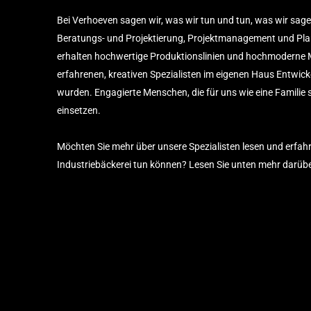
Bei Verhoeven sagen wir, was wir tun und tun, was wir sage
Beratungs- und Projektierung, Projektmanagement und Plan
erhalten hochwertige Produktionslinien und hochmoderne 
erfahrenen, kreativen Spezialisten im eigenen Haus Entwick
wurden. Engagierte Menschen, die für uns wie eine Familie s
einsetzen.
Möchten Sie mehr über unsere Spezialisten lesen und erfahre
Industriebäckerei tun können? Lesen Sie unten mehr darübe