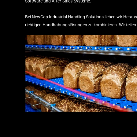
Software und After-Sales-Systeme.
Bei NewCap Industrial Handling Solutions lieben wir Heraus
richtigen Handhabungslösungen zu kombinieren. Wir teilen 