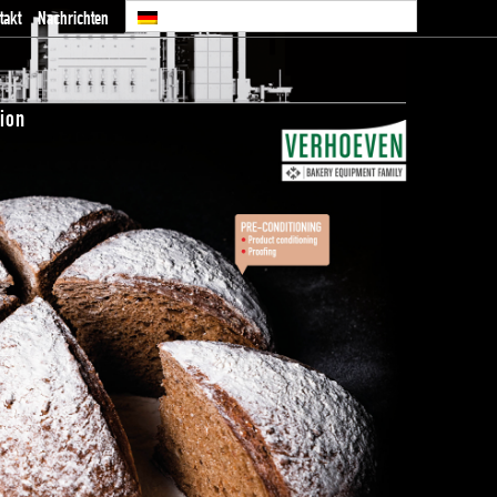
takt
Nachrichten
ion