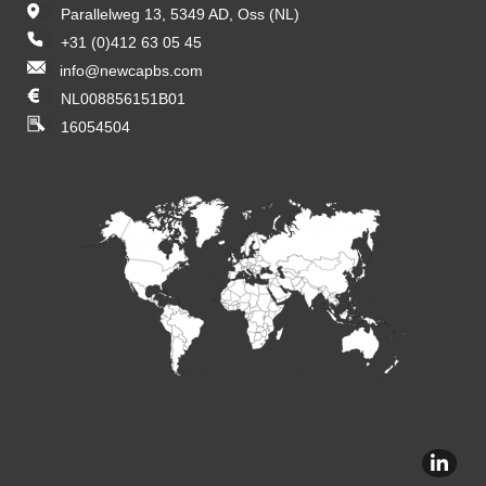
Parallelweg 13, 5349 AD, Oss (NL)
+31 (0)412 63 05 45
info@newcapbs.com
NL008856151B01
16054504