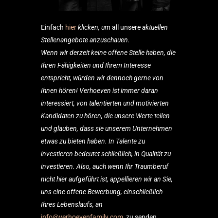
Einfach
hier
klicken, um
all unsere
aktuellen
Stellenangebote anzuschauen.
Wenn wir derzeit keine offene Stelle haben, die
Ihren Fähigkeiten und Ihrem Interesse
entspricht, würden wir dennoch gerne von
Ihnen hören! Verhoeven ist immer daran
interessiert, von talentierten und motivierten
Kandidaten zu hören, die unsere Werte teilen
und glauben, dass sie unserem Unternehmen
etwas zu bieten haben. In Talente zu
investieren bedeutet schließlich, in Qualität zu
investieren. Also, auch wenn Ihr Traumberuf
nicht hier aufgeführt ist, appellieren wir an Sie,
uns eine offene Bewerbung, einschließlich
Ihres Lebenslaufs, an
info@verhoevenfamily.com
zu senden,